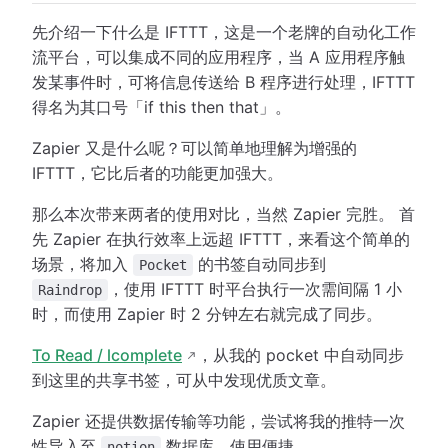
先介绍一下什么是 IFTTT，这是一个老牌的自动化工作
流平台，可以集成不同的应用程序，当 A 应用程序触
发某事件时，可将信息传送给 B 程序进行处理，IFTTT
得名为其口号「if this then that」。
Zapier 又是什么呢？可以简单地理解为增强的
IFTTT，它比后者的功能更加强大。
那么本次带来两者的使用对比，当然 Zapier 完胜。 首
先 Zapier 在执行效率上远超 IFTTT，来看这个简单的
场景，将加入
的书签自动同步到
Pocket
，使用 IFTTT 时平台执行一次需间隔 1 小
Raindrop
时，而使用 Zapier 时 2 分钟左右就完成了同步。
To Read / lcomplete
，从我的 pocket 中自动同步
到这里的共享书签，可从中发现优质文章。
Zapier 还提供数据传输等功能，尝试将我的推特一次
性导入至
数据库，使用便捷。
notion