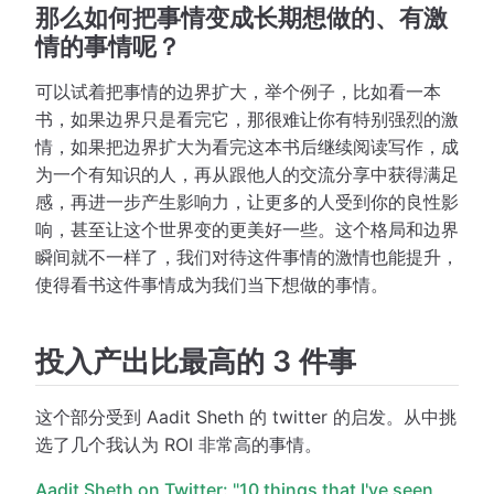
那么如何把事情变成长期想做的、有激
情的事情呢？
可以试着把事情的边界扩大，举个例子，比如看一本
书，如果边界只是看完它，那很难让你有特别强烈的激
情，如果把边界扩大为看完这本书后继续阅读写作，成
为一个有知识的人，再从跟他人的交流分享中获得满足
感，再进一步产生影响力，让更多的人受到你的良性影
响，甚至让这个世界变的更美好一些。这个格局和边界
瞬间就不一样了，我们对待这件事情的激情也能提升，
使得看书这件事情成为我们当下想做的事情。
投入产出比最高的 3 件事
这个部分受到 Aadit Sheth 的 twitter 的启发。从中挑
选了几个我认为 ROI 非常高的事情。
Aadit Sheth on Twitter: "10 things that I've seen